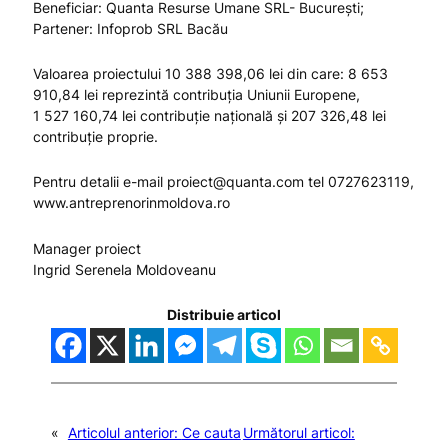
Beneficiar: Quanta Resurse Umane SRL- București;
Partener: Infoprob SRL Bacău
Valoarea proiectului 10 388 398,06 lei din care: 8 653
910,84 lei reprezintă contribuția Uniunii Europene,
1 527 160,74 lei contribuție națională și 207 326,48 lei
contribuție proprie.
Pentru detalii e-mail
proiect@quanta.com
tel 0727623119,
www.antreprenorinmoldova.ro
Manager proiect
Ingrid Serenela Moldoveanu
Distribuie articol
«
Articolul anterior:
Ce cauta
Următorul articol: