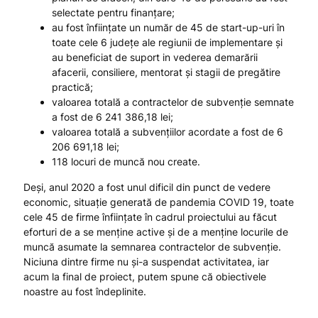
selectate pentru finanțare;
au fost înființate un număr de 45 de start-up-uri în
toate cele 6 județe ale regiunii de implementare și
au beneficiat de suport in vederea demarării
afacerii, consiliere, mentorat și stagii de pregătire
practică;
valoarea totală a contractelor de subvenție semnate
a fost de 6 241 386,18 lei;
valoarea totală a subvențiilor acordate a fost de 6
206 691,18 lei;
118 locuri de muncă nou create.
Deși, anul 2020 a fost unul dificil din punct de vedere
economic, situație generată de pandemia COVID 19, toate
cele 45 de firme înființate în cadrul proiectului au făcut
eforturi de a se menține active și de a menține locurile de
muncă asumate la semnarea contractelor de subvenție.
Niciuna dintre firme nu și-a suspendat activitatea, iar
acum la final de proiect, putem spune că obiectivele
noastre au fost îndeplinite.