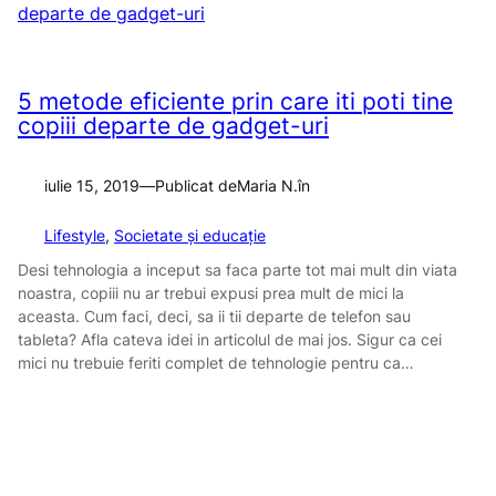
5 metode eficiente prin care iti poti tine
copiii departe de gadget-uri
iulie 15, 2019
—
Publicat de
Maria N.
în
Lifestyle
, 
Societate și educație
Desi tehnologia a inceput sa faca parte tot mai mult din viata
noastra, copiii nu ar trebui expusi prea mult de mici la
aceasta. Cum faci, deci, sa ii tii departe de telefon sau
tableta? Afla cateva idei in articolul de mai jos. Sigur ca cei
mici nu trebuie feriti complet de tehnologie pentru ca…