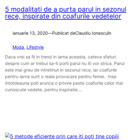
5 modalitati de a purta parul in sezonul
rece, inspirate din coafurile vedetelor
ianuarie 13, 2020
—
Publicat de
Claudiu Ionescu
în
Moda
, 
Lifestyle
Daca vrei sa fii in trend in iarna aceasta, cateva sfaturi
despre cum ar trebui sa-ti porti parul nu iti vor strica. Parul
este mai greu de intretinut in sezonul rece, iar coafurile
pentru iarna sunt o reala provocare pentru femei. Insa
intotdeauna poti arunca o privire peste coafurile celor mai
cunoscute vedete, pentru inspiratie.…