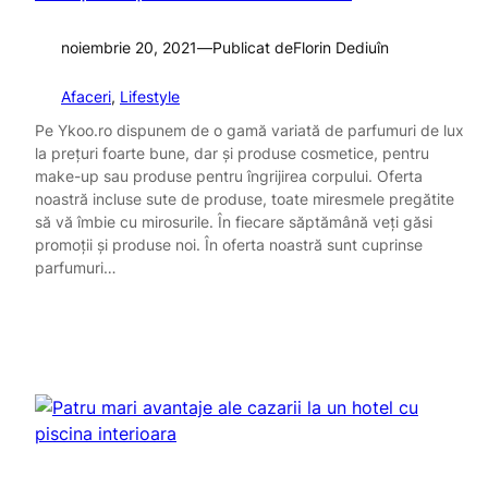
noiembrie 20, 2021
—
Publicat de
Florin Dediu
în
Afaceri
, 
Lifestyle
Pe Ykoo.ro dispunem de o gamă variată de parfumuri de lux
la prețuri foarte bune, dar și produse cosmetice, pentru
make-up sau produse pentru îngrijirea corpului. Oferta
noastră incluse sute de produse, toate miresmele pregătite
să vă îmbie cu mirosurile. În fiecare săptămână veți găsi
promoții și produse noi. În oferta noastră sunt cuprinse
parfumuri…