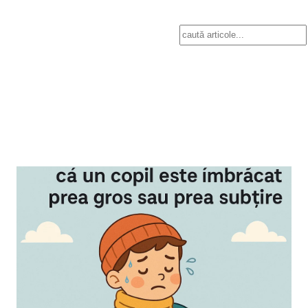
Search