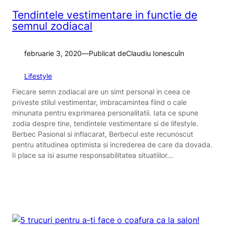
Tendintele vestimentare in functie de
semnul zodiacal
februarie 3, 2020
—
Publicat de
Claudiu Ionescu
în
Lifestyle
Fiecare semn zodiacal are un simt personal in ceea ce
priveste stilul vestimentar, imbracamintea fiind o cale
minunata pentru exprimarea personalitatii. Iata ce spune
zodia despre tine, tendintele vestimentare si de lifestyle.
Berbec Pasional si inflacarat, Berbecul este recunoscut
pentru atitudinea optimista si increderea de care da dovada.
Ii place sa isi asume responsabilitatea situatiilor…