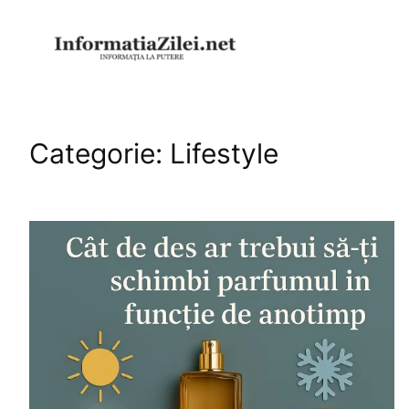
Sari
la
conținut
Categorie:
Lifestyle