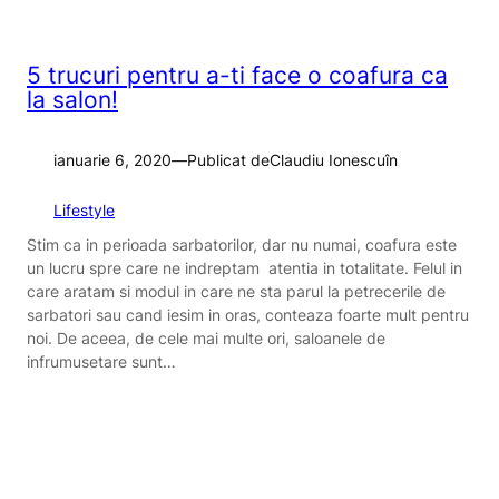
5 trucuri pentru a-ti face o coafura ca
la salon!
ianuarie 6, 2020
—
Publicat de
Claudiu Ionescu
în
Lifestyle
Stim ca in perioada sarbatorilor, dar nu numai, coafura este
un lucru spre care ne indreptam atentia in totalitate. Felul in
care aratam si modul in care ne sta parul la petrecerile de
sarbatori sau cand iesim in oras, conteaza foarte mult pentru
noi. De aceea, de cele mai multe ori, saloanele de
infrumusetare sunt…