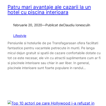
Patru mari avantaje ale cazarii la un
hotel cu piscina interioara
februarie 20, 2020
—
Publicat de
Claudiu Ionescu
în
Lifestyle
Pensiunile si hotelurile de pe Transfagarasan ofera facilitati
fantastice pentru vacantele petrecute in munti. Pe langa
micul dejun gratuit si spatii de cazare confortabile dotate cu
tot ce este necesar, ele vin cu atractii suplimentare cum ar fi
si piscinele interioare sau chiar in aer liber. In general,
piscinele interioare sunt foarte populare in randul…