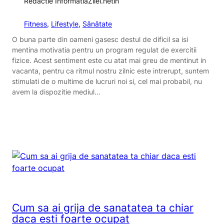
Redactie InformatiaZilei.net
în
Fitness
, 
Lifestyle
, 
Sănătate
O buna parte din oameni gasesc destul de dificil sa isi
mentina motivatia pentru un program regulat de exercitii
fizice. Acest sentiment este cu atat mai greu de mentinut in
vacanta, pentru ca ritmul nostru zilnic este intrerupt, suntem
stimulati de o multime de lucruri noi si, cel mai probabil, nu
avem la dispozitie mediul…
Cum sa ai grija de sanatatea ta chiar
daca esti foarte ocupat