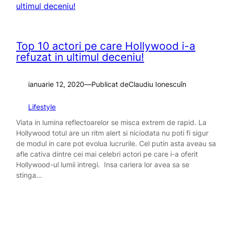
Top 10 actori pe care Hollywood i-a
refuzat in ultimul deceniu!
ianuarie 12, 2020
—
Publicat de
Claudiu Ionescu
în
Lifestyle
Viata in lumina reflectoarelor se misca extrem de rapid. La
Hollywood totul are un ritm alert si niciodata nu poti fi sigur
de modul in care pot evolua lucrurile. Cel putin asta aveau sa
afle cativa dintre cei mai celebri actori pe care i-a oferit
Hollywood-ul lumii intregi. Insa cariera lor avea sa se
stinga…