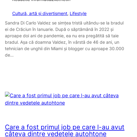
Cultură, artă și divertisment
, 
Lifestyle
Sandra Di Carlo Valdez se simțea tristă uitându-se la bradul
ei de Crăciun în Ianuarie. După o săptămână în 2022 și
aproape doi ani de pandemie, ea nu era pregătită să taie
bradul. Așa că doamna Valdez, în vârstă de 46 de ani, un
tehnician de unghii din Miami și blogger cu aproape 30.000
de…
Care a fost primul job pe care l-au avut
câteva dintre vedetele autohtone