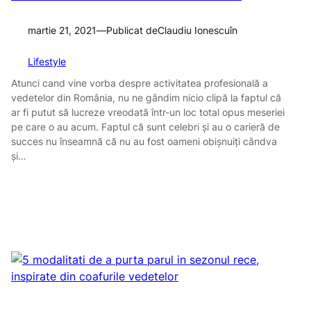
martie 21, 2021
—
Publicat de
Claudiu Ionescu
în
Lifestyle
Atunci cand vine vorba despre activitatea profesională a
vedetelor din România, nu ne gândim nicio clipă la faptul că
ar fi putut să lucreze vreodată într-un loc total opus meseriei
pe care o au acum. Faptul că sunt celebri și au o carieră de
succes nu înseamnă că nu au fost oameni obișnuiți cândva
și…