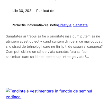
iulie 30, 2021
—
Publicat de
Redactie InformatiaZilei.net
în
Lifestyle
, 
Sănătate
Sanatatea ar trebui sa fie o prioritate insa cum putem sa ne
atingem acest obiectiv cand suntem din ce in ce mai ocupati
si distrasi de tehnologii care ne tin lipiti de scaun si canapea?
Cum poti obtine un stil de viata sanatos fara sa faci
schimbari care sa iti dea peste cap intreaga viata?…