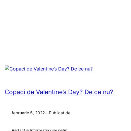
Copaci de Valentine’s Day? De ce nu?
februarie 5, 2022
—
Publicat de
Redactie InformatiaZilei.net
în