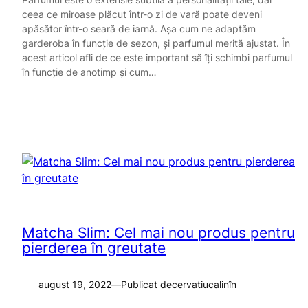
ceea ce miroase plăcut într-o zi de vară poate deveni
apăsător într-o seară de iarnă. Așa cum ne adaptăm
garderoba în funcție de sezon, și parfumul merită ajustat. În
acest articol afli de ce este important să îți schimbi parfumul
în funcție de anotimp și cum…
Matcha Slim: Cel mai nou produs pentru
pierderea în greutate
august 19, 2022
—
Publicat de
cervatiucalin
în