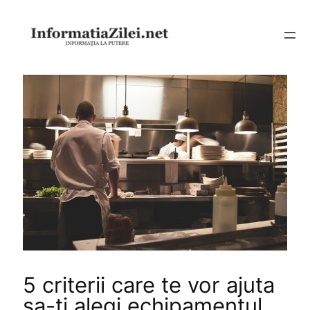
Sari
la
conținut
5 criterii care te vor ajuta
sa-ti alegi echipamentul