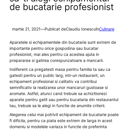
de bucatarie profesionist
martie 21, 2021
—
Publicat de
Claudiu Ionescu
în
Culinare
Aparatele si echipamentele din bucatarie sunt extrem de
importante pentru orice gospodina sau bucatar
profesionist, mai ales pentru ca acestea ajuta in
prepararea si gatirea corespunzatoare a mancarii.
Indiferent ca pregatesti masa pentru familia ta sau ca
gatesti pentru un public larg, intr-un restaurant, un
echipament profesional si calitativ va contribui
semnificativ la realizarea unor mancaruri gustoase si
aromate. Astfel, atunci cand trebuie sa achizitionezi
aparate pentru gatit sau pentru bucataria din restaurantul
tau, trebuie sa le alegi in functie de anumite criterii.
Alegerea celui mai potrivit echipament de bucatarie poate
fi dificila, pentru ca piata este extrem de larga in acest
domeniu si modelele variaza in functie de preferinta