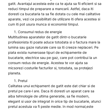
gatit. Avantajul acesteia este ca te ajuta sa fii eficient si sa
reduci timpul de preparare a mancarii. Astfel, daca iti
doresti ca bucataria ta sa fie dotata cu cele mai calitative
aparate, vezi ce posibilitati de utilizare iti ofera acestea si
cum iti pot usura munca si economisi timpul.
Consumul redus de energie
Multitudinea aparatelor de gatit dintr-o bucatarie
profesionista iti poate aduce totodata si o factura mare la
lumina sau gaze naturale care sa iti creeze neplaceri. Pe
piata exista numeroase tipuri de echipamente de
bucatarie, electrice sau pe gaz, care pot contribui la un
consum redus de energie. Acestea te vor ajuta sa
micsorezi costurile facturilor si, totodata, sa protejezi
planeta.
Pretul
Calitatea unui echipament de gatit este dat chiar si de
pretul pe care-l are. Daca iti doresti un aparat care sa
aiba tehnologie de ultima generatie, sa fie modern,
elegant si usor de integrat in orice tip de bucatarie, atunci
pretul acestuia va fi peste medie. In mod normal,este