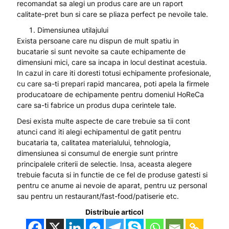
recomandat sa alegi un produs care are un raport
calitate-pret bun si care se pliaza perfect pe nevoile tale.
Dimensiunea utilajului
Exista persoane care nu dispun de mult spatiu in
bucatarie si sunt nevoite sa caute echipamente de
dimensiuni mici, care sa incapa in locul destinat acestuia.
In cazul in care iti doresti totusi echipamente profesionale,
cu care sa-ti prepari rapid mancarea, poti apela la firmele
producatoare de echipamente pentru domeniul HoReCa
care sa-ti fabrice un produs dupa cerintele tale.
Desi exista multe aspecte de care trebuie sa tii cont
atunci cand iti alegi echipamentul de gatit pentru
bucataria ta, calitatea materialului, tehnologia,
dimensiunea si consumul de energie sunt printre
principalele criterii de selectie. Insa, aceasta alegere
trebuie facuta si in functie de ce fel de produse gatesti si
pentru ce anume ai nevoie de aparat, pentru uz personal
sau pentru un restaurant/fast-food/patiserie etc.
Distribuie articol