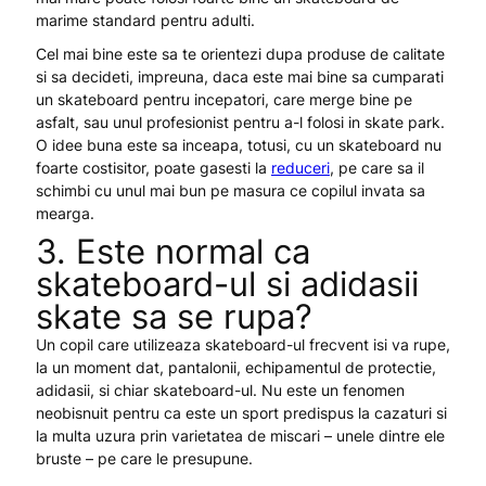
marime standard pentru adulti.
Cel mai bine este sa te orientezi dupa produse de calitate
si sa decideti, impreuna, daca este mai bine sa cumparati
un skateboard pentru incepatori, care merge bine pe
asfalt, sau unul profesionist pentru a-l folosi in skate park.
O idee buna este sa inceapa, totusi, cu un skateboard nu
foarte costisitor, poate gasesti la
reduceri
, pe care sa il
schimbi cu unul mai bun pe masura ce copilul invata sa
mearga.
3. Este normal ca
skateboard-ul si adidasii
skate sa se rupa?
Un copil care utilizeaza skateboard-ul frecvent isi va rupe,
la un moment dat, pantalonii, echipamentul de protectie,
adidasii, si chiar skateboard-ul. Nu este un fenomen
neobisnuit pentru ca este un sport predispus la cazaturi si
la multa uzura prin varietatea de miscari – unele dintre ele
bruste – pe care le presupune.