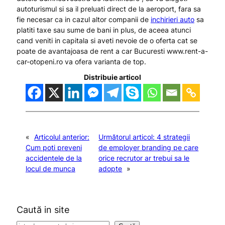
autoturismul si sa il preluati direct de la aeroport, fara sa
fie necesar ca in cazul altor companii de
inchirieri auto
sa
platiti taxe sau sume de bani in plus, de aceea atunci
cand veniti in capitala si aveti nevoie de o oferta cat se
poate de avantajoasa de rent a car Bucuresti www.rent-a-
car-otopeni.ro va ofera varianta de top.
Distribuie articol
«
Articolul anterior:
Următorul articol:
4 strategii
Cum poti preveni
de employer branding pe care
accidentele de la
orice recrutor ar trebui sa le
locul de munca
adopte
»
Caută in site