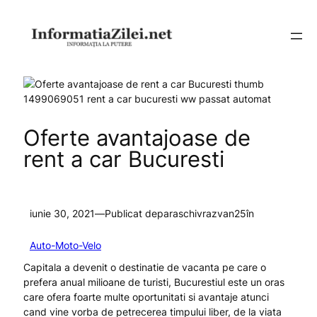
Sari
la
conținut
Oferte avantajoase de
rent a car Bucuresti
iunie 30, 2021
—
Publicat de
paraschivrazvan25
în
Auto-Moto-Velo
Capitala a devenit o destinatie de vacanta pe care o
prefera anual milioane de turisti, Bucurestiul este un oras
care ofera foarte multe oportunitati si avantaje atunci
cand vine vorba de petrecerea timpului liber, de la viata