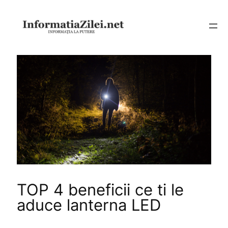
Sari
la
conținut
TOP 4 beneficii ce ti le
aduce lanterna LED