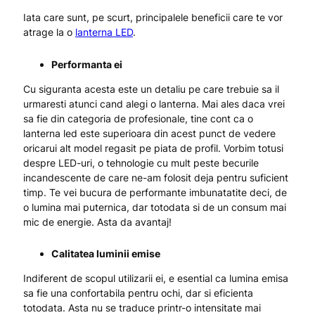
Iata care sunt, pe scurt, principalele beneficii care te vor
atrage la o
lanterna LED
.
Performanta ei
Cu siguranta acesta este un detaliu pe care trebuie sa il
urmaresti atunci cand alegi o lanterna. Mai ales daca vrei
sa fie din categoria de profesionale, tine cont ca o
lanterna led este superioara din acest punct de vedere
oricarui alt model regasit pe piata de profil. Vorbim totusi
despre LED-uri, o tehnologie cu mult peste becurile
incandescente de care ne-am folosit deja pentru suficient
timp. Te vei bucura de performante imbunatatite deci, de
o lumina mai puternica, dar totodata si de un consum mai
mic de energie. Asta da avantaj!
Calitatea luminii emise
Indiferent de scopul utilizarii ei, e esential ca lumina emisa
sa fie una confortabila pentru ochi, dar si eficienta
totodata. Asta nu se traduce printr-o intensitate mai