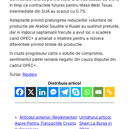
in timp ce contractele futures pentru titeiul West Texas
Intermediate din SUA au scazut cu 0.7%.
Asteptarile privind prelungirea reducerilor voluntare de
productie ale Arabiei Saudite si Rusiei au sustinut preturile,
dar in mijlocul saptamanii trecute a avut loc o scadere
cand OPEC+ a amanat o intalnire pentru a rezolva
diferentele privind tintele de productie.
In ciuda progresului catre o solutie de compromis,
sentimentul pietei ramane negativ din cauza disputei din
cadrul OPEC+.
Sursa:
Reuters
Distribuie articol
«
Articolul anterior:
Reglementari
Următorul articol:
Aspre Pentru Tranzactiile Crypto
Shein La Bursa In