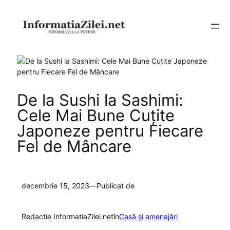
Sari
la
conținut
De la Sushi la Sashimi:
Cele Mai Bune Cuțite
Japoneze pentru Fiecare
Fel de Mâncare
decembrie 15, 2023
—
Publicat de
Redactie InformatiaZilei.net
în
Casă și amenajări