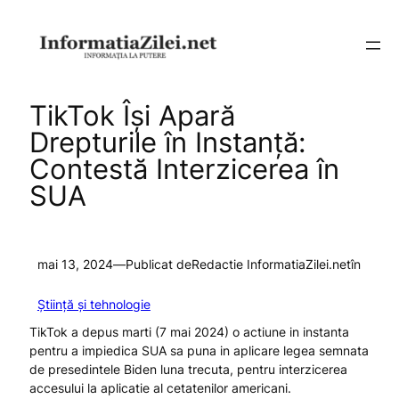
Sari
la
conținut
TikTok Își Apară
Drepturile în Instanță:
Contestă Interzicerea în
SUA
mai 13, 2024
—
Publicat de
Redactie InformatiaZilei.net
în
Știință și tehnologie
TikTok a depus marti (7 mai 2024) o actiune in instanta
pentru a impiedica SUA sa puna in aplicare legea semnata
de presedintele Biden luna trecuta, pentru interzicerea
accesului la aplicatie al cetatenilor americani.