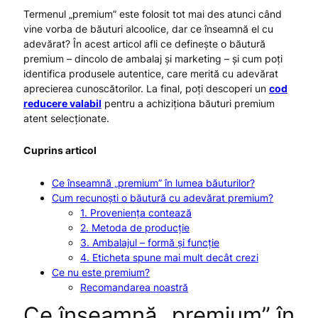
Termenul „premium” este folosit tot mai des atunci când
vine vorba de băuturi alcoolice, dar ce înseamnă el cu
adevărat? În acest articol afli ce definește o băutură
premium – dincolo de ambalaj și marketing – și cum poți
identifica produsele autentice, care merită cu adevărat
aprecierea cunoscătorilor. La final, poți descoperi un
cod
reducere valabil
pentru a achiziționa băuturi premium
atent selecționate.
Cuprins articol
Ce înseamnă „premium” în lumea băuturilor?
Cum recunoști o băutură cu adevărat premium?
1. Proveniența contează
2. Metoda de producție
3. Ambalajul – formă și funcție
4. Eticheta spune mai mult decât crezi
Ce nu este premium?
Recomandarea noastră
Ce înseamnă „premium” în