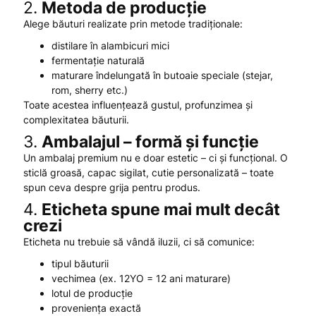
2.
Metoda de producție
Alege băuturi realizate prin metode tradiționale:
distilare în alambicuri mici
fermentație naturală
maturare îndelungată în butoaie speciale (stejar,
rom, sherry etc.)
Toate acestea influențează gustul, profunzimea și
complexitatea băuturii.
3.
Ambalajul – formă și funcție
Un ambalaj premium nu e doar estetic – ci și funcțional. O
sticlă groasă, capac sigilat, cutie personalizată – toate
spun ceva despre grija pentru produs.
4.
Eticheta spune mai mult decât
crezi
Eticheta nu trebuie să vândă iluzii, ci să comunice:
tipul băuturii
vechimea (ex. 12YO = 12 ani maturare)
lotul de producție
proveniența exactă