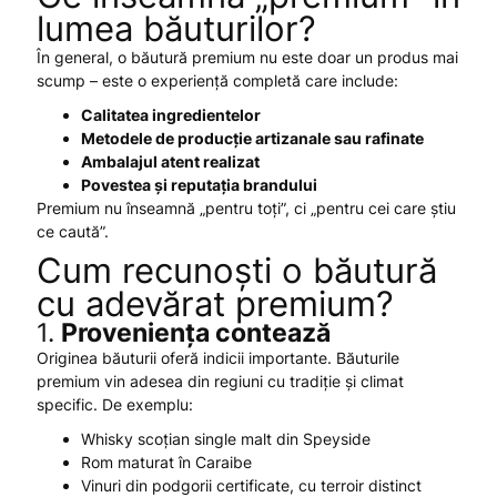
lumea băuturilor?
În general, o băutură premium nu este doar un produs mai
scump – este o experiență completă care include:
Calitatea ingredientelor
Metodele de producție artizanale sau rafinate
Ambalajul atent realizat
Povestea și reputația brandului
Premium nu înseamnă „pentru toți”, ci „pentru cei care știu
ce caută”.
Cum recunoști o băutură
cu adevărat premium?
1.
Proveniența contează
Originea băuturii oferă indicii importante. Băuturile
premium vin adesea din regiuni cu tradiție și climat
specific. De exemplu:
Whisky scoțian single malt din Speyside
Rom maturat în Caraibe
Vinuri din podgorii certificate, cu terroir distinct