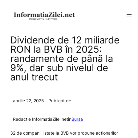
Sari
la
conținut
Dividende de 12 miliarde
RON la BVB în 2025:
randamente de până la
9%, dar sub nivelul de
anul trecut
aprilie 22, 2025
—
Publicat de
Redactie InformatiaZilei.net
în
Bursa
32 de companii listate la BVB vor propune actionarilor