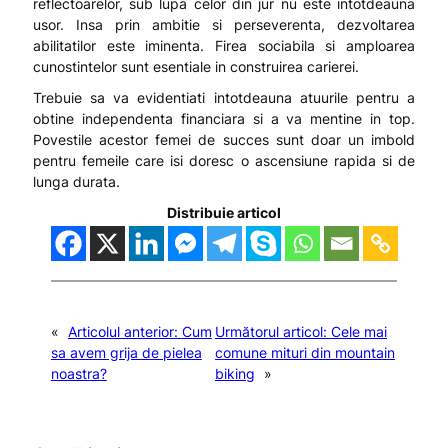
reflectoarelor, sub lupa celor din jur nu este intotdeauna
usor. Insa prin ambitie si perseverenta, dezvoltarea
abilitatilor este iminenta. Firea sociabila si amploarea
cunostintelor sunt esentiale in construirea carierei.
Trebuie sa va evidentiati intotdeauna atuurile pentru a
obtine independenta financiara si a va mentine in top.
Povestile acestor femei de succes sunt doar un imbold
pentru femeile care isi doresc o ascensiune rapida si de
lunga durata.
Distribuie articol
«
Articolul anterior:
Cum
Următorul articol:
Cele mai
sa avem grija de pielea
comune mituri din mountain
noastra?
biking
»