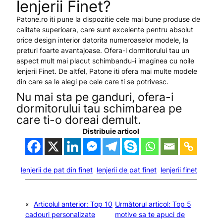
lenjerii Finet?
Patone.ro iti pune la dispozitie cele mai bune produse de
calitate superioara, care sunt excelente pentru absolut
orice design interior datorita numeroaselor modele, la
preturi foarte avantajoase. Ofera-i dormitorului tau un
aspect mult mai placut schimbandu-i imaginea cu noile
lenjerii Finet. De altfel, Patone iti ofera mai multe modele
din care sa le alegi pe cele care ti se potrivesc.
Nu mai sta pe ganduri, ofera-i
dormitorului tau schimbarea pe
care ti-o doreai demult.
Distribuie articol
lenjerii de pat din finet
lenjerii de pat finet
lenjerii finet
«
Articolul anterior:
Top 10
Următorul articol:
Top 5
cadouri personalizate
motive sa te apuci de