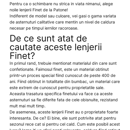
Pentru ca o schimbare nu strica in viata nimanui, alege
noile lenjerii Finet de la Patone!
Indiferent de model sau culoare, vei gasi o gama variata
de asternuturi calitative care mentin un nivel de caldura
necesar pe timpul iernilor racoroase.
De ce sunt atat de
cautate aceste lenjerii
Finet?
In primul rand, trebuie mentionat materialul din care sunt
confetionate. Faimosul finet, este un material obtinut
printr-un proces special fiind cunoscut de peste 400 de
ani. Fiind obtinut in totalitate din bumbac, un material care
este extrem de cunoscut pentru proprietatile sale.
Aceasta trasatura specifica finetului va face ca aceste
asternuturi sa fie diferite fata de cele obisnuite, rezistand
mult mai mult timp.
De asemenea, aceste lenjerii Finet au o proprietate foarte
interesanta. De ce? Ei bine, ele sunt potrivite atat pentru
sezonul rece cat si pentru cel cald. Cum este posibil acest