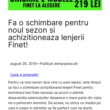
Fa o schimbare pentru
noul sezon si
achizitioneaza lenjerii
Finet!
august 29, 2019
—
Publicat de
mpopescu
în
Casă și amenajări
Pentru ca noul sezon rece vine cu pasi repezi, este timpul
sa faci o schimbare achizitionand lenjerii Finet pentru
dormitorul tau! Este necesar sa acorzi o atentie
desavarsita asternuturilor deoarece o mare parte din viata
ne-o petrecem dormind. De aceea, nu strica ca mediul pe
care il cream in dormitor sa fie perfect cum ne dorim.