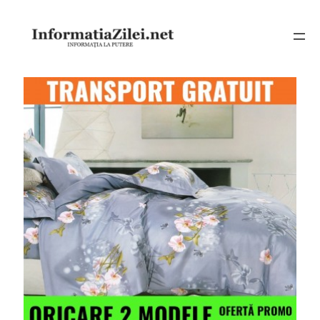
Sari
la
conținut