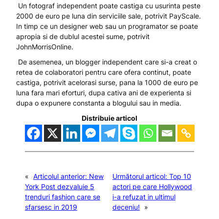
Un fotograf independent poate castiga cu usurinta peste
2000 de euro pe luna din serviciile sale, potrivit PayScale.
In timp ce un designer web sau un programator se poate
apropia si de dublul acestei sume, potrivit
JohnMorrisOnline.
De asemenea, un blogger independent care si-a creat o
retea de colaboratori pentru care ofera continut, poate
castiga, potrivit acelorasi surse, pana la 1000 de euro pe
luna fara mari eforturi, dupa cativa ani de experienta si
dupa o expunere constanta a blogului sau in media.
Distribuie articol
«
Articolul anterior:
New
Următorul articol:
Top 10
York Post dezvaluie 5
actori pe care Hollywood
trenduri fashion care se
i-a refuzat in ultimul
sfarsesc in 2019
deceniu!
»