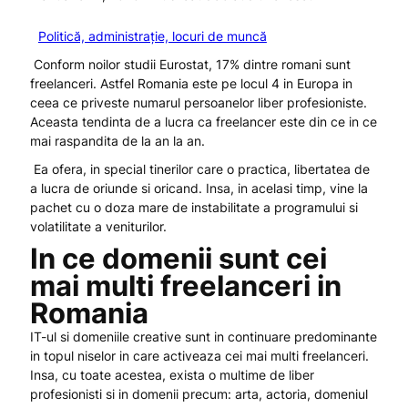
Politică, administrație, locuri de muncă
Conform noilor studii Eurostat, 17% dintre romani sunt
freelanceri. Astfel Romania este pe locul 4 in Europa in
ceea ce priveste numarul persoanelor liber profesioniste.
Aceasta tendinta de a lucra ca freelancer este din ce in ce
mai raspandita de la an la an.
Ea ofera, in special tinerilor care o practica, libertatea de
a lucra de oriunde si oricand. Insa, in acelasi timp, vine la
pachet cu o doza mare de instabilitate a programului si
volatilitate a veniturilor.
In ce domenii sunt cei
mai multi freelanceri in
Romania
IT-ul si domeniile creative sunt in continuare predominante
in topul niselor in care activeaza cei mai multi freelanceri.
Insa, cu toate acestea, exista o multime de liber
profesionisti si in domenii precum: arta, actoria, domeniul