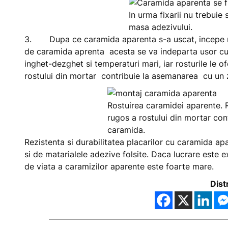
In urma fixarii nu trebuie
masa adezivului.
3. Dupa ce caramida aparenta s-a uscat, incepe rost
de caramida aprenta acesta se va indeparta usor cu o
inghet-dezghet si temperaturi mari, iar rosturile le of
rostului din mortar contribuie la asemanarea cu un 
Rostuirea caramidei aparente. Ro
rugos a rostului din mortar con
caramida.
Rezistenta si durabilitatea placarilor cu caramida a
si de matarialele adezive folsite. Daca lucrare este e
de viata a caramizilor aparente este foarte mare.
Dist