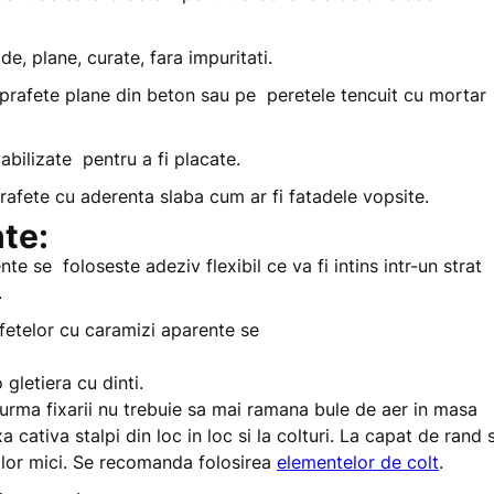
, plane, curate, fara impuritati.
rafete plane din beton sau pe peretele tencuit cu mortar
bilizate pentru a fi placate.
fete cu aderenta slaba cum ar fi fatadele vopsite.
te:
se foloseste adeziv flexibil ce va fi intins intr-un strat
.
 gletiera cu dinti.
rma fixarii nu trebuie sa mai ramana bule de aer in masa
 cativa stalpi din loc in loc si la colturi. La capat de rand s
tilor mici. Se recomanda folosirea
elementelor de colt
.