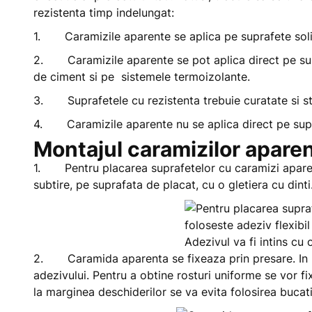
rezistenta timp indelungat:
1. Caramizile aparente se aplica pe suprafete solide
2. Caramizile aparente se pot aplica direct pe sup
de ciment si pe sistemele termoizolante.
3. Suprafetele cu rezistenta trebuie curatate si sta
4. Caramizile aparente nu se aplica direct pe supra
Montajul caramizilor aparen
1. Pentru placarea suprafetelor cu caramizi aparente 
subtire, pe suprafata de placat, cu o gletiera cu dinti
Adezivul va fi intins cu o
2. Caramida aparenta se fixeaza prin presare. In u
adezivului. Pentru a obtine rosturi uniforme se vor fixa
la marginea deschiderilor se va evita folosirea buca