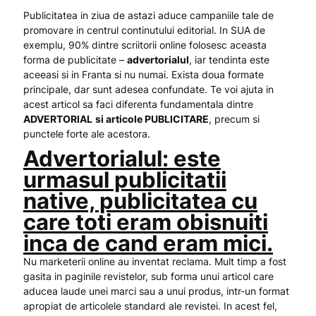
Publicitatea in ziua de astazi aduce campaniile tale de
promovare in centrul continutului editorial. In SUA de
exemplu, 90% dintre scriitorii online folosesc aceasta
forma de publicitate –
advertorialul
, iar tendinta este
aceeasi si in Franta si nu numai. Exista doua formate
principale, dar sunt adesea confundate. Te voi ajuta in
acest articol sa faci diferenta fundamentala dintre
ADVERTORIAL
si articole PUBLICITARE
, precum si
punctele forte ale acestora.
Advertorialul: este
urmasul publicitatii
native, publicitatea cu
care toti eram obisnuiti
inca de cand eram mici.
Nu marketerii online au inventat reclama. Mult timp a fost
gasita in paginile revistelor, sub forma unui articol care
aducea laude unei marci sau a unui produs, intr-un format
apropiat de articolele standard ale revistei. In acest fel,