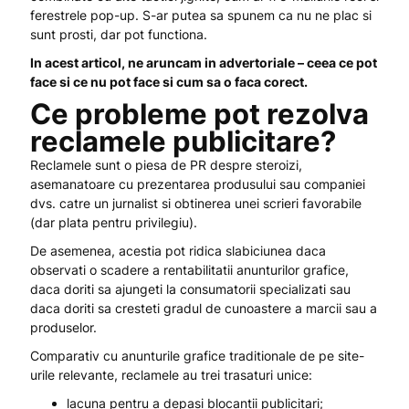
ferestrele pop-up. S-ar putea sa spunem ca nu ne plac si
sunt prosti, dar pot functiona.
In acest articol, ne aruncam in advertoriale – ceea ce pot
face si ce nu pot face si cum sa o faca corect.
Ce probleme pot rezolva
reclamele publicitare?
Reclamele sunt o piesa de PR despre steroizi,
asemanatoare cu prezentarea produsului sau companiei
dvs. catre un jurnalist si obtinerea unei scrieri favorabile
(dar plata pentru privilegiu).
De asemenea, acestia pot ridica slabiciunea daca
observati o scadere a rentabilitatii anunturilor grafice,
daca doriti sa ajungeti la consumatorii specializati sau
daca doriti sa cresteti gradul de cunoastere a marcii sau a
produselor.
Comparativ cu anunturile grafice traditionale de pe site-
urile relevante, reclamele au trei trasaturi unice:
lacuna pentru a depasi blocantii publicitari;