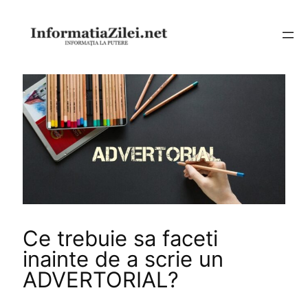
Sari
la
conținut
Ce trebuie sa faceti
inainte de a scrie un
ADVERTORIAL?