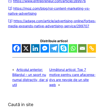
[1]
https://www.entrepreneur.com/article/289976
[2]
https://moz.com/blog/roi-content-marketing-vs-
native-advertising
[3]
https://adage.com/article/advertising-online/forbes-
media-expands-native-advertising-service/299707
Distribuie articol
«
Articolul anterior:
Următorul articol:
Top 7
Biliardul – un sport nu
motive pentru care afacerea-
numai distractiv, dar si
dvs are nevoie de un site
util
web
»
Caută in site