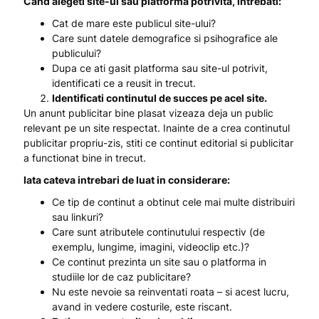
Cand alegeti site-ul sau platforma potrivita, intrebati:
Cat de mare este publicul site-ului?
Care sunt datele demografice si psihografice ale
publicului?
Dupa ce ati gasit platforma sau site-ul potrivit,
identificati ce a reusit in trecut.
Identificati continutul de succes pe acel site.
Un anunt publicitar bine plasat vizeaza deja un public
relevant pe un site respectat. Inainte de a crea continutul
publicitar propriu-zis, stiti ce continut editorial si publicitar
a functionat bine in trecut.
Iata cateva intrebari de luat in considerare:
Ce tip de continut a obtinut cele mai multe distribuiri
sau linkuri?
Care sunt atributele continutului respectiv (de
exemplu, lungime, imagini, videoclip etc.)?
Ce continut prezinta un site sau o platforma in
studiile lor de caz publicitare?
Nu este nevoie sa reinventati roata – si acest lucru,
avand in vedere costurile, este riscant.