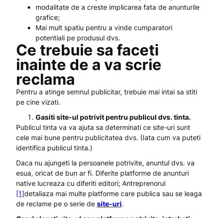
modalitate de a creste implicarea fata de anunturile
grafice;
Mai mult spatiu pentru a vinde cumparatori
potentiali pe produsul dvs.
Ce trebuie sa faceti
inainte de a va scrie
reclama
Pentru a atinge semnul publicitar, trebuie mai intai sa stiti
pe cine vizati.
Gasiti site-ul potrivit pentru publicul dvs. tinta.
Publicul tinta va va ajuta sa determinati ce site-uri sunt
cele mai bune pentru publicitatea dvs. (Iata cum va puteti
identifica publicul tinta.)
Daca nu ajungeti la persoanele potrivite, anuntul dvs. va
esua, oricat de bun ar fi. Diferite platforme de anunturi
native lucreaza cu diferiti editori; Antreprenorul
[1]
detaliaza mai multe platforme care publica sau se leaga
de reclame pe o serie de
site-uri
.