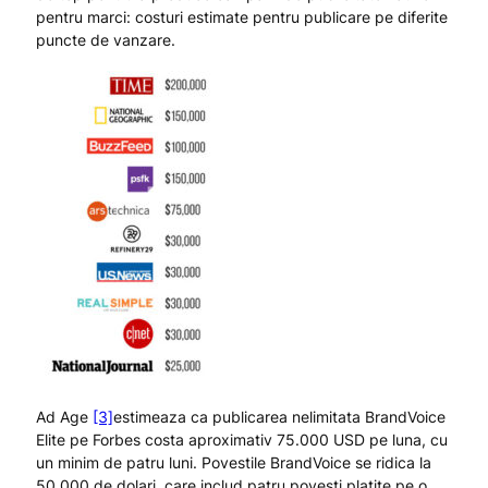
pentru marci: costuri estimate pentru publicare pe diferite
puncte de vanzare.
Ad Age
[3]
estimeaza ca publicarea nelimitata BrandVoice
Elite pe Forbes costa aproximativ 75.000 USD pe luna, cu
un minim de patru luni. Povestile BrandVoice se ridica la
50.000 de dolari, care includ patru povesti platite pe o