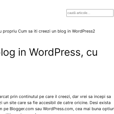
Search
blog in WordPress, cu
cat prin continutul pe care il creezi, dar vrei sa incepi sa
ezi un site care sa fie accesibil de catre oricine. Desi exista
ecum pe Blogger.com sau WordPress.com, cea mai buna optiu