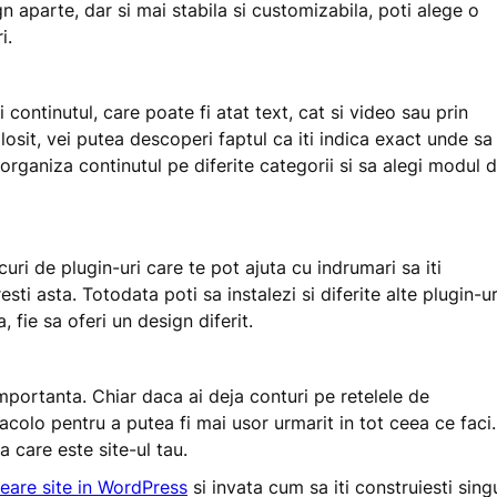
n aparte, dar si mai stabila si customizabila, poti alege o
i.
i continutul, care poate fi atat text, cat si video sau prin
osit, vei putea descoperi faptul ca iti indica exact unde sa
 organiza continutul pe diferite categorii si sa alegi modul 
ri de plugin-uri care te pot ajuta cu indrumari sa iti
ti asta. Totodata poti sa instalezi si diferite alte plugin-ur
, fie sa oferi un design diferit.
mportanta. Chiar daca ai deja conturi pe retelele de
 acolo pentru a putea fi mai usor urmarit in tot ceea ce faci.
a care este site-ul tau.
eare site in WordPress
si invata cum sa iti construiesti sing