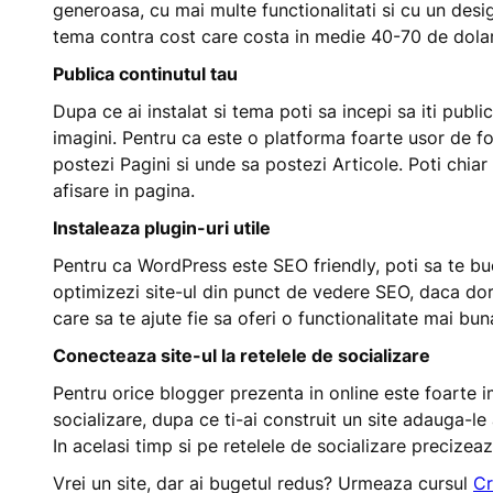
generoasa, cu mai multe functionalitati si cu un desig
tema contra cost care costa in medie 40-70 de dolar
Publica continutul tau
Dupa ce ai instalat si tema poti sa incepi sa iti public
imagini. Pentru ca este o platforma foarte usor de fol
postezi Pagini si unde sa postezi Articole. Poti chiar
afisare in pagina.
Instaleaza plugin-uri utile
Pentru ca WordPress este SEO friendly, poti sa te bucu
optimizezi site-ul din punct de vedere SEO, daca dores
care sa te ajute fie sa oferi o functionalitate mai buna
Conecteaza site-ul la retelele de socializare
Pentru orice blogger prezenta in online este foarte i
socializare, dupa ce ti-ai construit un site adauga-le
In acelasi timp si pe retelele de socializare precizeaz
Vrei un site, dar ai bugetul redus? Urmeaza cursul
Cr