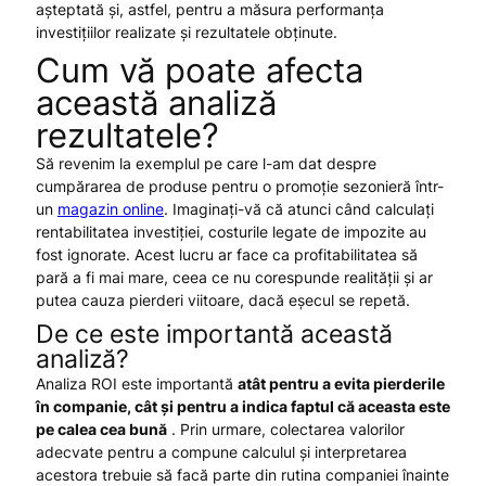
așteptată și, astfel, pentru a măsura performanța
investițiilor realizate și rezultatele obținute.
Cum vă poate afecta
această analiză
rezultatele?
Să revenim la exemplul pe care l-am dat despre
cumpărarea de produse pentru o promoție sezonieră într-
un
magazin online
. Imaginați-vă că atunci când calculați
rentabilitatea investiției, costurile legate de impozite au
fost ignorate. Acest lucru ar face ca profitabilitatea să
pară a fi mai mare, ceea ce nu corespunde realității și ar
putea cauza pierderi viitoare, dacă eșecul se repetă.
De ce este importantă această
analiză?
Analiza ROI este importantă
atât pentru a evita pierderile
în companie, cât și pentru a indica faptul că aceasta este
pe calea cea bună
. Prin urmare, colectarea valorilor
adecvate pentru a compune calculul și interpretarea
acestora trebuie să facă parte din rutina companiei înainte