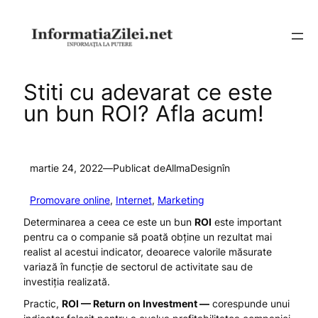
Sari
la
conținut
Stiti cu adevarat ce este
un bun ROI? Afla acum!
martie 24, 2022
—
Publicat de
AllmaDesign
în
Promovare online
, 
Internet
, 
Marketing
Determinarea a ceea ce este un bun
ROI
este important
pentru ca o companie să poată obține un rezultat mai
realist al acestui indicator, deoarece valorile măsurate
variază în funcție de sectorul de activitate sau de
investiția realizată.
Practic,
ROI — Return on Investment —
corespunde unui