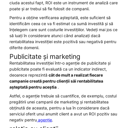
ciuda acestui fapt, ROI este un instrument de analiză care
poate și ar trebui să fie folosit de companii.
Pentru a obține verificarea așteptată, este suficient să
identificăm ceea ce va fi estimat ca sumă investită și să
înțelegem care sunt costurile investițiilor. Vedeți mai jos ce
să luați în considerare atunci când analizați dacă
rentabilitatea investiției este pozitivă sau negativă pentru
diferite domenii.
Publicitate și marketing
Rentabilitatea investiției într-o agenție de publicitate și
publicitate poate fi evaluată ca un indicator indirect,
deoarece reprezintă
cât de mult a realizat fiecare
campanie creată pentru clienții săi rentabilitatea
așteptată pentru aceștia
.
Astfel, o agenție trebuie să cuantifice, de exemplu, costul
pregătirii unei campanii de marketing și rentabilitatea
obținută de aceasta, pentru a lua în considerare dacă
serviciul oferit unui anumit client a avut un ROI pozitiv sau
negativ pentru
agenție
.