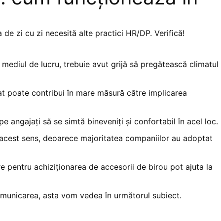
 de zi cu zi necesită alte practici HR/DP. Verifică!
 mediul de lucru, trebuie avut grijă să pregătească climatul
at poate contribui în mare măsură către implicarea
e angajați să se simtă bineveniți și confortabil în acel loc.
 acest sens, deoarece majoritatea companiilor au adoptat
 pentru achiziționarea de accesorii de birou pot ajuta la
unicarea, asta vom vedea în următorul subiect.