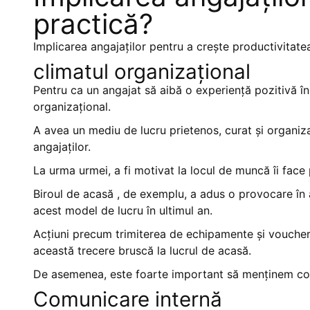
practică?
Implicarea angajaților pentru a crește productivitatea
climatul organizațional
Pentru ca un angajat să aibă o experiență pozitivă în
organizațional.
A avea un mediu de lucru prietenos, curat și organiz
angajaților.
La urma urmei, a fi motivat la locul de muncă îi face p
Biroul de acasă , de exemplu, a adus o provocare în
acest model de lucru în ultimul an.
Acțiuni precum trimiterea de echipamente și vouchere
această trecere bruscă la lucrul de acasă.
De asemenea, este foarte important să menținem com
Comunicare internă