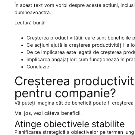
În acest text vom vorbi despre aceste acțiuni, inclusi
dumneavoastră.
Lectură bună!
Creșterea productivității: care sunt beneficiile
Ce acțiuni ajută la creșterea productivității la 
De ce implicarea este legată de creșterea produc
Implicarea angajaților: cum funcționează în pra
Concluzie
Creșterea productivită
pentru companie?
Vă puteți imagina cât de benefică poate fi creștere
Mai jos, vezi câteva beneficii.
Atinge obiectivele stabilite
Planificarea strategică a obiectivelor pe termen lung ș