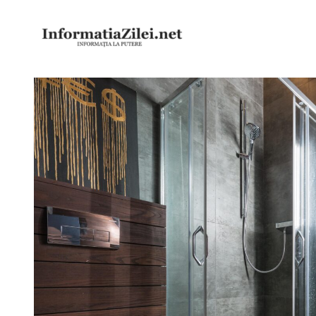
Sari
la
conținut