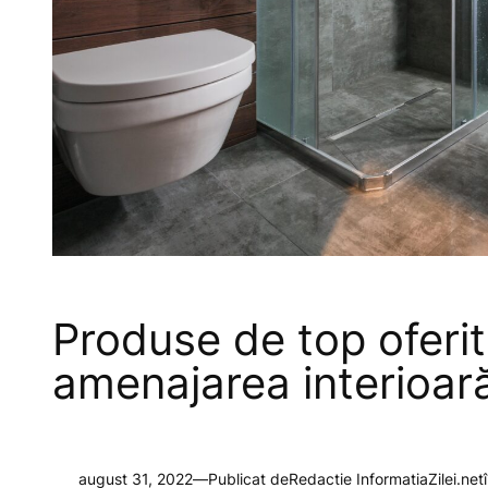
Produse de top oferi
amenajarea interioară
august 31, 2022
—
Publicat de
Redactie InformatiaZilei.net