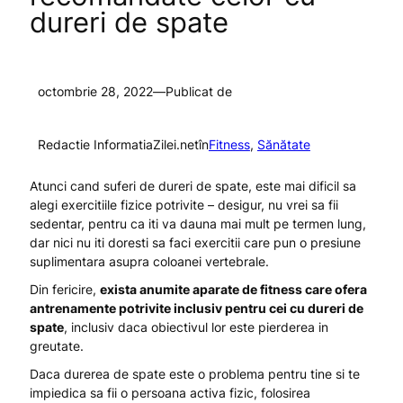
dureri de spate
octombrie 28, 2022
—
Publicat de
Redactie InformatiaZilei.net
în
Fitness
, 
Sănătate
Atunci cand suferi de dureri de spate, este mai dificil sa
alegi exercitiile fizice potrivite – desigur, nu vrei sa fii
sedentar, pentru ca iti va dauna mai mult pe termen lung,
dar nici nu iti doresti sa faci exercitii care pun o presiune
suplimentara asupra coloanei vertebrale.
Din fericire,
exista anumite aparate de fitness care ofera
antrenamente potrivite inclusiv pentru cei cu dureri de
spate
, inclusiv daca obiectivul lor este pierderea in
greutate.
Daca durerea de spate este o problema pentru tine si te
impiedica sa fii o persoana activa fizic, folosirea