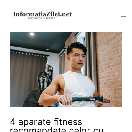
Sari
la
conținut
4 aparate fitness
recomandate celor cu