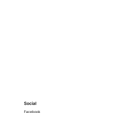
Social
Facebook