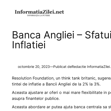
Sari
la
conținut
Banca Angliei – Sfat
Inflatiei
octombrie 20, 2023
—
Publicat de
Redactie InformatiaZilei
Resolution Foundation, un think tank britanic, sugere
tintei de inflatie a Bancii Angliei de la 2% la 3%.
Aceasta ajustare ar oferi o mai mare flexibilitate i
asupra finantelor publice.
Aceasta abordare ar putea ajuta banca centrala sa s