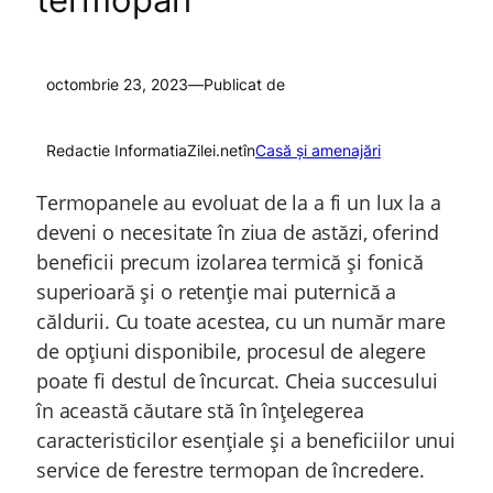
octombrie 23, 2023
—
Publicat de
Redactie InformatiaZilei.net
în
Casă și amenajări
Termopanele au evoluat de la a fi un lux la a
deveni o necesitate în ziua de astăzi, oferind
beneficii precum izolarea termică și fonică
superioară și o retenție mai puternică a
căldurii. Cu toate acestea, cu un număr mare
de opțiuni disponibile, procesul de alegere
poate fi destul de încurcat. Cheia succesului
în această căutare stă în înțelegerea
caracteristicilor esențiale și a beneficiilor unui
service de ferestre termopan de încredere.