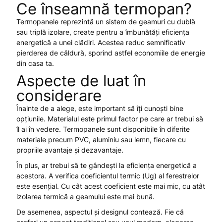
Ce înseamnă termopan?
Termopanele reprezintă un sistem de geamuri cu dublă
sau triplă izolare, create pentru a îmbunătăți eficiența
energetică a unei clădiri. Acestea reduc semnificativ
pierderea de căldură, sporind astfel economiile de energie
din casa ta.
Aspecte de luat în
considerare
Înainte de a alege, este important să îți cunoști bine
opțiunile. Materialul este primul factor pe care ar trebui să
îl ai în vedere. Termopanele sunt disponibile în diferite
materiale precum PVC, aluminiu sau lemn, fiecare cu
propriile avantaje și dezavantaje.
În plus, ar trebui să te gândești la eficiența energetică a
acestora. A verifica coeficientul termic (Ug) al ferestrelor
este esențial. Cu cât acest coeficient este mai mic, cu atât
izolarea termică a geamului este mai bună.
De asemenea, aspectul și designul contează. Fie că