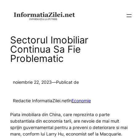
Sari
la
conținut
Sectorul Imobiliar
Continua Sa Fie
Problematic
noiembrie 22, 2023
—
Publicat de
Redactie InformatiaZilei.net
în
Economie
Piata imobiliara din China, care reprezinta o parte
substantiala din economia tarii, are nevoie de mai mult
sprijin guvernamental pentru a preveni o deteriorare si mai
mare, conform lui Larry Hu, economist sef la Macquarie.