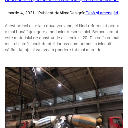
martie 4, 2021
—
Publicat de
AllmaDesign
în
Casă și amenajări
Acest articol este la a doua versiune, el fiind reformulat pentru
o mai bună înțelegere a noțiunior descrise aici. Betonul armat
este materialul de construcție al secolului 20. Din ce în ce mai
mult el este înlocuit de oțel, iar așa cum betonul a înlocuit
cărămida, oțelul va avea o pondere tot mai mare de…