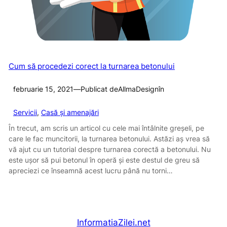
Cum să procedezi corect la turnarea betonului
februarie 15, 2021
—
Publicat de
AllmaDesign
în
Servicii
, 
Casă și amenajări
În trecut, am scris un articol cu cele mai întâlnite greșeli, pe
care le fac muncitorii, la turnarea betonului. Astăzi aș vrea să
vă ajut cu un tutorial despre turnarea corectă a betonului. Nu
este ușor să pui betonul în operă și este destul de greu să
apreciezi ce înseamnă acest lucru până nu torni…
InformatiaZilei.net