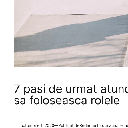
7 pasi de urmat atunc
sa foloseasca rolele
octombrie 1, 2020
—
Publicat de
Redactie InformatiaZilei.n