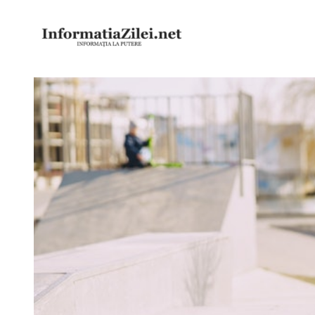
Sari
la
conținut