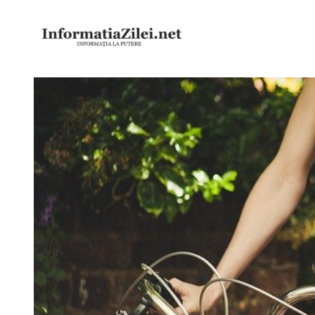
Sari
la
conținut