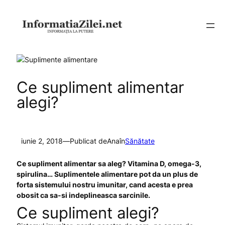
Sari
la
conținut
Ce supliment alimentar
alegi?
iunie 2, 2018
—
Publicat de
Ana
în
Sănătate
Ce supliment alimentar sa aleg? Vitamina D, omega-3,
spirulina… Suplimentele alimentare pot da un plus de
forta sistemului nostru imunitar, cand acesta e prea
obosit ca sa-si indeplineasca sarcinile.
Ce supliment alegi?