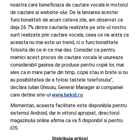
noastra care beneficiaza de cautare vocala in motorul
de cautare al website-ului. De la lansarea acestei
functionalitati de acum cateva zile, am observat ca
deja 26.7% dintre cautarile realizate pe site-ul nostru
sunt realizate prin cautare vocala, ceea ce ne arata ca
aceasta nu mai este un trend, ci o functionalitate
folosita din ce in ce mai des. Consider ca pentru
mamici acest proces de cautare vocala le usureaza
considerabil gasirea de produse pentru copiii lor, mai
ales ca in mare parte din timp, copiii stau in brate si nu
au posibilitatea de a folosi tastele telefonului”,
declara Iulian Ghisoiu, General Manager al companiei
care detine site-ul
www.bekid.ro
Momentan, aceasta facilitate este disponibila pentru
sistemul Android, dar in viitorul apropiat, directorul
magazinului online afirma ca va fi disponibil si pentru
iOS.
Distribuie articol