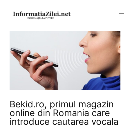
Sari
la
conținut
Bekid.ro, primul magazin
online din Romania care
introduce cautarea vocala