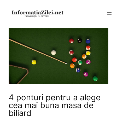
Sari
la
conținut
4 ponturi pentru a alege
cea mai buna masa de
biliard