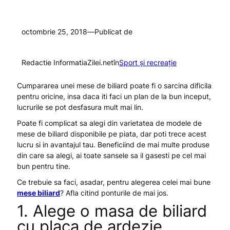
octombrie 25, 2018
—
Publicat de
Redactie InformatiaZilei.net
în
Sport și recreație
Cumpararea unei mese de biliard poate fi o sarcina dificila
pentru oricine, insa daca iti faci un plan de la bun inceput,
lucrurile se pot desfasura mult mai lin.
Poate fi complicat sa alegi din varietatea de modele de
mese de biliard disponibile pe piata, dar poti trece acest
lucru si in avantajul tau. Beneficiind de mai multe produse
din care sa alegi, ai toate sansele sa il gasesti pe cel mai
bun pentru tine.
Ce trebuie sa faci, asadar, pentru alegerea celei mai bune
mese biliard
? Afla citind ponturile de mai jos.
1. Alege o masa de biliard
cu placa de ardezie